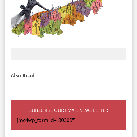
Also Read
SUBSCRIBE OUR EMAIL NEWS LETTER
[mc4wp_form id="30309"]