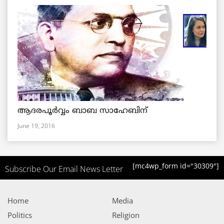
ആദരപൂര്‍വ്വം ബാബ സാഹേബിന്
June 19, 2016
[mc4wp_form id="30309"]
Subscribe Our Email News Letter
Home
Media
Politics
Religion