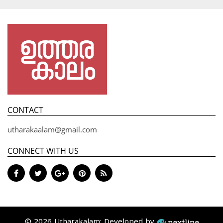
CONTACT
utharakaalam@gmail.com
CONNECT WITH US
© 2026 Utharakalam; Developed by