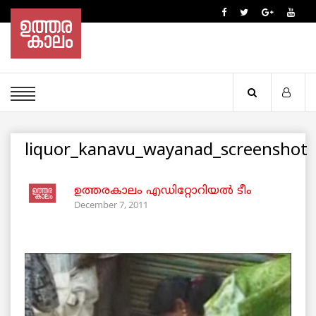
liquor_kanavu_wayanad_screenshot
ഉത്തരകാലം എഡിറ്റോറിയല്‍ ടീം
December 7, 2011