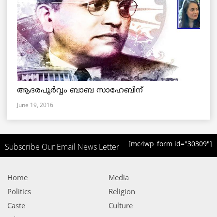
ആദരപൂര്‍വ്വം ബാബ സാഹേബിന്
June 19, 2016
[mc4wp_form id="30309"]
Subscribe Our Email News Letter
Home
Media
Politics
Religion
Caste
Culture