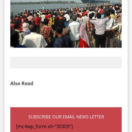
Also Read
SUBSCRIBE OUR EMAIL NEWS LETTER
[mc4wp_form id="30309"]