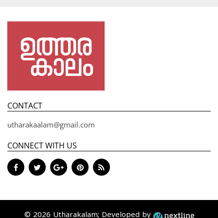
CONTACT
utharakaalam@gmail.com
CONNECT WITH US
© 2026 Utharakalam; Developed by