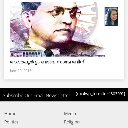
ആദരപൂര്‍വ്വം ബാബ സാഹേബിന്
June 19, 2016
[mc4wp_form id="30309"]
Subscribe Our Email News Letter
Home
Media
Politics
Religion