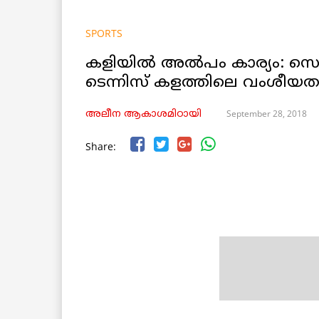
SPORTS
കളിയിൽ അൽപം കാര്യം: സെറ
ടെന്നിസ് കളത്തിലെ വംശീയ
September 28, 2018
അലീന ആകാശമിഠായി
Share: