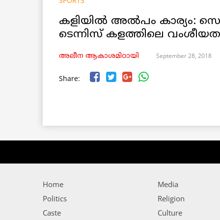
SPORTS
കളിയിൽ അൽപം കാര്യം: സെറ
ടെന്നിസ് കളത്തിലെ വംശീയ
September 28, 2018
അലീന ആകാശമിഠായി
Share:
Home
Media
Politics
Religion
Caste
Culture