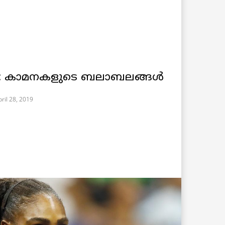
 കാമനകളുടെ ബലാബലങ്ങൾ
ril 28, 2019