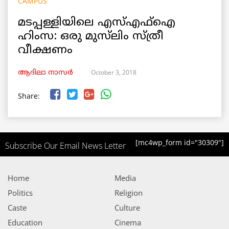
CAMPUS
മടപ്പള്ളിയിലെ എസ്എഫ്ഐ
ഹിംസ: ഒരു മുസ്‌ലിം സ്ത്രീ
വീക്ഷണം
October 3, 2018
ആദിലാ നാസർ
Share:
[mc4wp_form id="30309"]
Subscribe Our Email News Letter
Home
Media
Politics
Religion
Caste
Culture
Education
Cinema