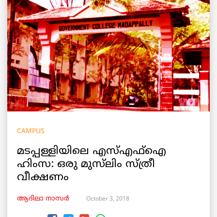
CAMPUS
മടപ്പള്ളിയിലെ എസ്എഫ്ഐ
ഹിംസ: ഒരു മുസ്‌ലിം സ്ത്രീ
വീക്ഷണം
October 3, 2018
ആദിലാ നാസർ