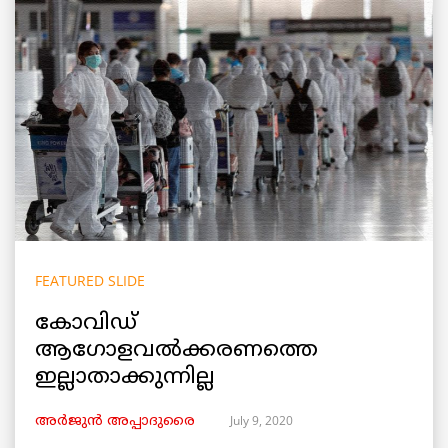
FEATURED SLIDE
കോവിഡ്
ആഗോളവൽക്കരണത്തെ
ഇല്ലാതാക്കുന്നില്ല
July 9, 2020
അർജുൻ അപ്പാദുരൈ