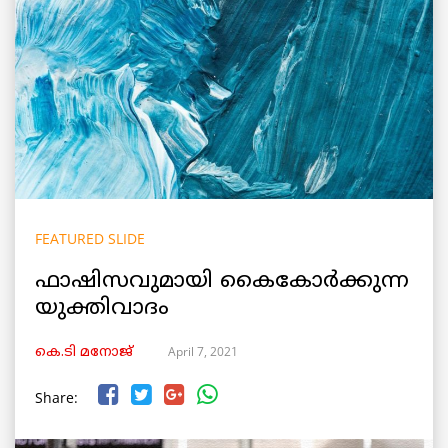
FEATURED SLIDE
ഫാഷിസവുമായി കൈകോർക്കുന്ന
യുക്തിവാദം
April 7, 2021
കെ.ടി മനോജ്‌
Share: