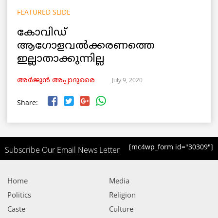
FEATURED SLIDE
കോവിഡ്
ആഗോളവൽക്കരണത്തെ
ഇല്ലാതാക്കുന്നില്ല
July 9, 2020
അർജുൻ അപ്പാദുരൈ
Share:
[mc4wp_form id="30309"]
Subscribe Our Email News Letter
Home
Media
Politics
Religion
Caste
Culture