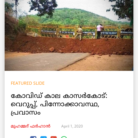
FEATURED SLIDE
കോവിഡ് കാല കാസർകോട്:
വെറുപ്പ്, പിന്നോക്കാവസ്ഥ,
പ്രവാസം
April 1, 2020
മുഹമ്മദ് ഫർഹാൻ