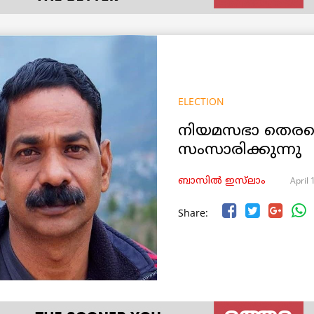
ELECTION
നിയമസഭാ തെരഞ്ഞ
സംസാരിക്കുന്നു
April 
ബാസിൽ ഇസ്‌ലാം
Share: