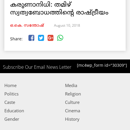
കരുണാനിധി: തമിഴ്
സ്വത്വബോധത്തിന്റെ രാഷ്ട്രീയം
August 10, 2018
ഒ.കെ. സന്തോഷ്
Share:
[mc4wp_form id="30309"]
Subscribe Our Email News Letter
Home
Media
Politics
Religion
Caste
Culture
Education
Cinema
Gender
History