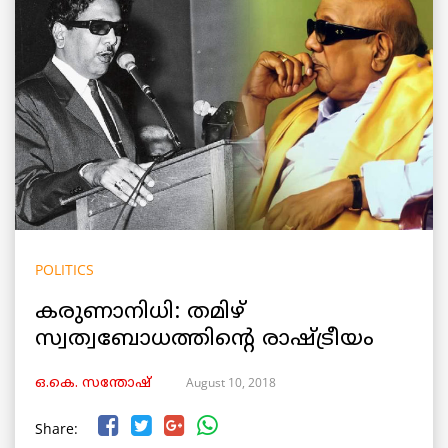
POLITICS
കരുണാനിധി: തമിഴ്
സ്വത്വബോധത്തിന്റെ രാഷ്ട്രീയം
August 10, 2018
ഒ.കെ. സന്തോഷ്
Share: