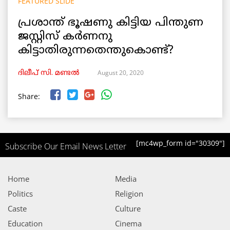
FEATURED SLIDE
പ്രശാന്ത് ഭൂഷണു കിട്ടിയ പിന്തുണ
ജസ്റ്റിസ് കർണനു
കിട്ടാതിരുന്നതെന്തുകൊണ്ട്?
August 20, 2020
ദിലീപ് സി. മണ്ടൽ
Share:
[mc4wp_form id="30309"]
Subscribe Our Email News Letter
Home
Media
Politics
Religion
Caste
Culture
Education
Cinema