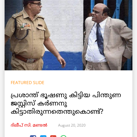
FEATURED SLIDE
പ്രശാന്ത് ഭൂഷണു കിട്ടിയ പിന്തുണ
ജസ്റ്റിസ് കർണനു
കിട്ടാതിരുന്നതെന്തുകൊണ്ട്?
August 20, 2020
ദിലീപ് സി. മണ്ടൽ