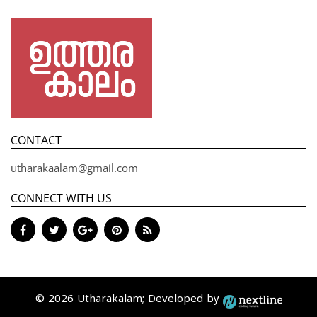
CONTACT
utharakaalam@gmail.com
CONNECT WITH US
© 2026 Utharakalam; Developed by