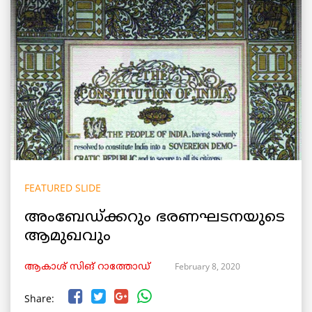
FEATURED SLIDE
അംബേഡ്ക്കറും ഭരണഘടനയുടെ
ആമുഖവും
February 8, 2020
ആകാശ് സിങ് റാത്തോഡ്
Share: