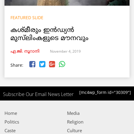
FEATURED SLIDE
കശ്മീരും ഇൻഡ്യൻ
മുസ്‌ലിംകളുടെ മൗനവും
November 4, 2019
എ.ജി. നൂറാനി
Share:
[mc4wp_form id="30309"]
Subscribe Our Email News Letter
Home
Media
Politics
Religion
Caste
Culture