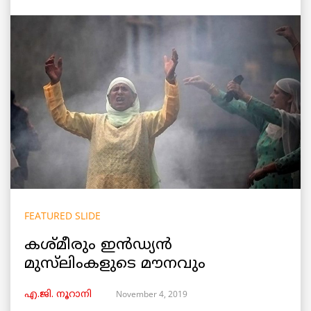
FEATURED SLIDE
കശ്മീരും ഇൻഡ്യൻ
മുസ്‌ലിംകളുടെ മൗനവും
November 4, 2019
എ.ജി. നൂറാനി