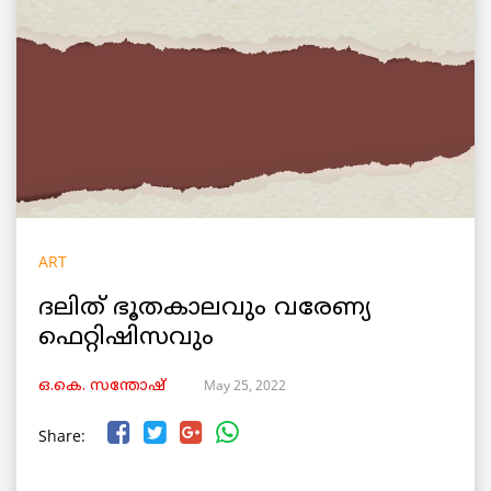
ART
ദലിത് ഭൂതകാലവും വരേണ്യ
ഫെറ്റിഷിസവും
May 25, 2022
ഒ.കെ. സന്തോഷ്
Share: