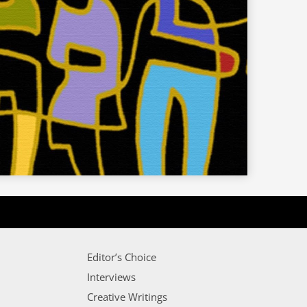
Editor’s Choice
Interviews
Creative Writings