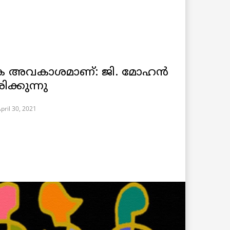
ക അവകാശമാണ്: ജി. മോഹൻ
്കുന്നു
pril 30, 2021