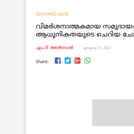
FEATURED SLIDE
വിമർശനാത്മകമായ സമുദായം
ആധുനികതയുടെ ചെറിയ ചോദ
January 21, 2021
എം.ടി. അൻസാരി
Share: