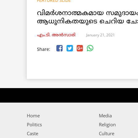
FEATURED SLIDE
വിമർശനാത്മകമായ സമുദായം
ആധുനികതയുടെ ചെറിയ ചോദ
January 21, 2021
എം.ടി. അൻസാരി
Share:
Home
Media
Politics
Religion
Caste
Culture