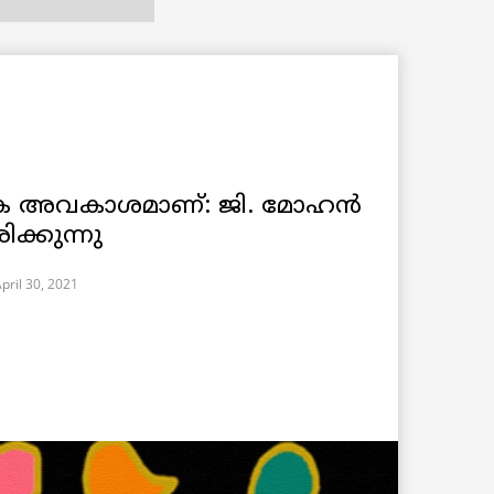
ക അവകാശമാണ്: ജി. മോഹൻ
്കുന്നു
pril 30, 2021