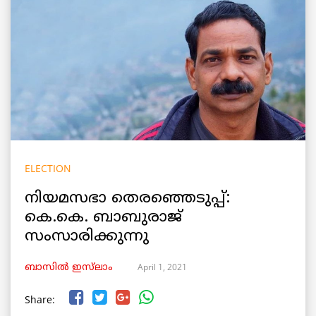
ELECTION
നിയമസഭാ തെരഞ്ഞെടുപ്പ്:
കെ.കെ. ബാബുരാജ്
സംസാരിക്കുന്നു
April 1, 2021
ബാസിൽ ഇസ്‌ലാം
Share: