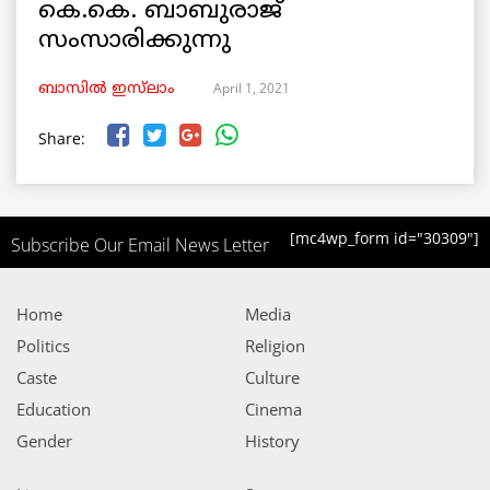
കെ.കെ. ബാബുരാജ്
സംസാരിക്കുന്നു
April 1, 2021
ബാസിൽ ഇസ്‌ലാം
Share:
[mc4wp_form id="30309"]
Subscribe Our Email News Letter
Home
Media
Politics
Religion
Caste
Culture
Education
Cinema
Gender
History