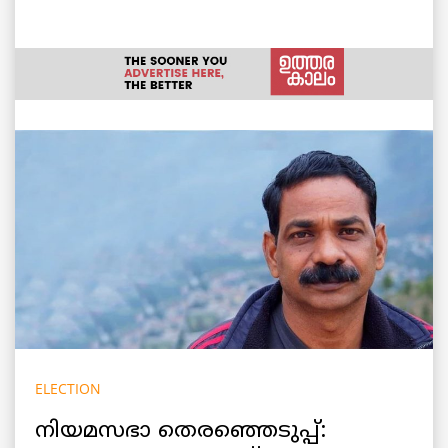
ELECTION
നിയമസഭാ തെരഞ്ഞെടുപ്പ്: