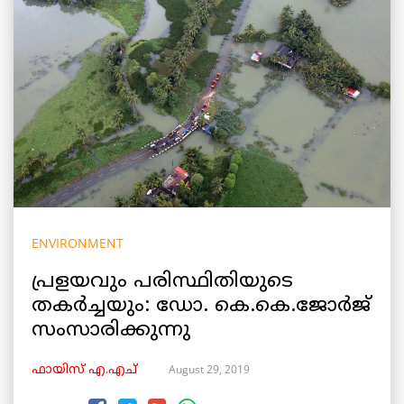
ENVIRONMENT
പ്രളയവും പരിസ്ഥിതിയുടെ
തകർച്ചയും: ഡോ. കെ.കെ.ജോർജ്
സംസാരിക്കുന്നു
August 29, 2019
ഫായിസ് എ.എച്