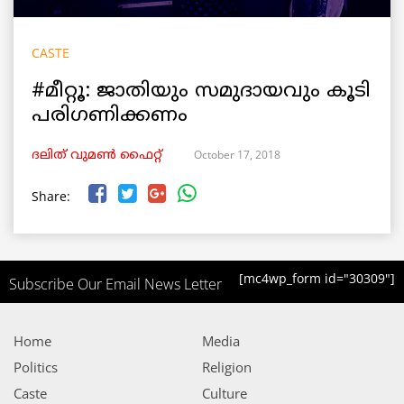
CASTE
#മീറ്റൂ: ജാതിയും സമുദായവും കൂടി
പരിഗണിക്കണം
October 17, 2018
ദലിത് വുമൺ ഫൈറ്റ്
Share:
[mc4wp_form id="30309"]
Subscribe Our Email News Letter
Home
Media
Politics
Religion
Caste
Culture