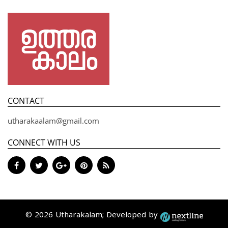
CONTACT
utharakaalam@gmail.com
CONNECT WITH US
© 2026 Utharakalam; Developed by