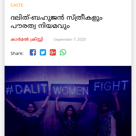
CASTE
ദലിത്-ബഹുജൻ സ്ത്രീകളും
പൗരത്വ നിയമവും
September 7, 2020
കാർമൽ ക്രിസ്റ്റി
Share: