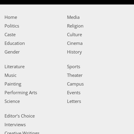
Home
Media
Politics
Religion
Caste
Culture
Education
Cinema
Gender
History
Literature
Sports
Music
Theater
Painting
Campus
Performing Arts
Events
Science
Letters
Editor’s Choice
Interviews
Creative Writings