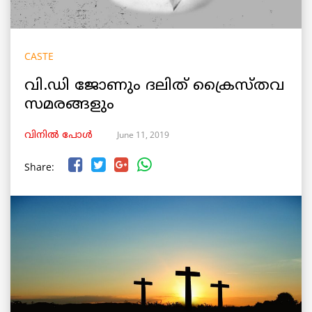
CASTE
വി.ഡി ജോണും ദലിത് ക്രൈസ്തവ
സമരങ്ങളും
June 11, 2019
വിനില്‍ പോള്‍
Share: