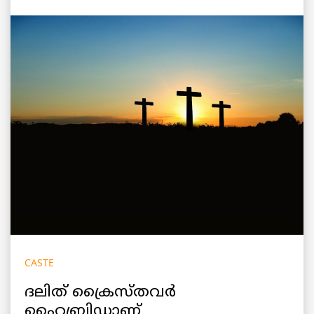
CASTE
ദലിത് ക്രൈസ്തവര്‍
ഹൈബ്രിഡാണ്‌