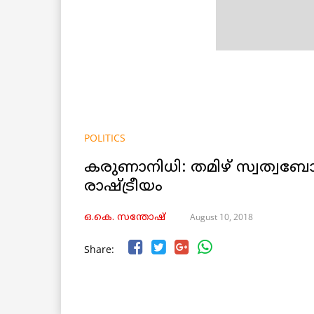
POLITICS
കരുണാനിധി: തമിഴ് സ്വത്വബോ
രാഷ്ട്രീയം
August 10, 2018
ഒ.കെ. സന്തോഷ്
Share: