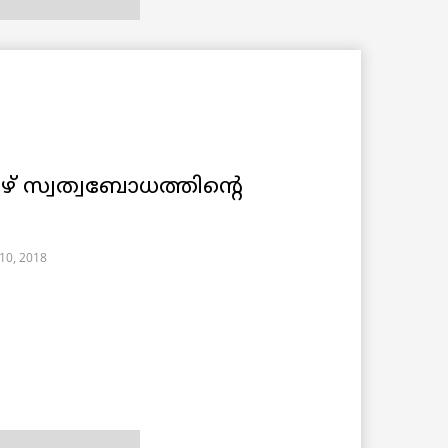
് സ്വത്വബോധത്തിന്റെ
10, 2018