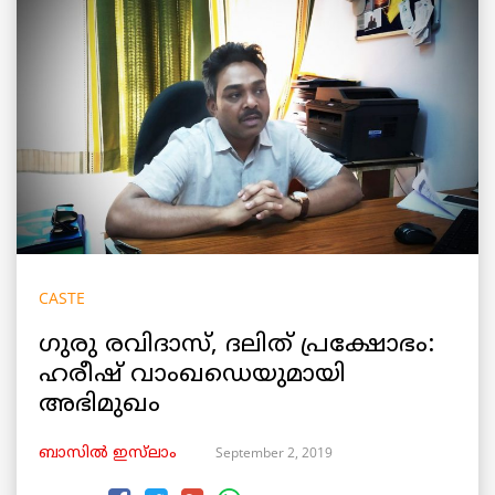
CASTE
ഗുരു രവിദാസ്, ദലിത് പ്രക്ഷോഭം:
ഹരീഷ് വാംഖഡെയുമായി
അഭിമുഖം
September 2, 2019
ബാസിൽ ഇസ്‌ലാം