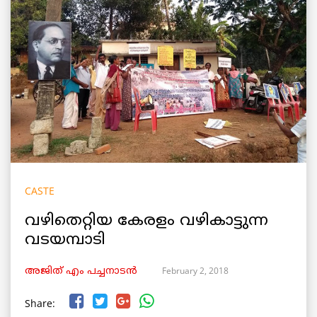
CASTE
വഴിതെറ്റിയ കേരളം വഴികാട്ടുന്ന
വടയമ്പാടി
February 2, 2018
അജിത്‌ എം പച്ചനാടന്‍
Share: