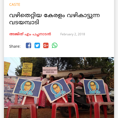
CASTE
വഴിതെറ്റിയ കേരളം വഴികാട്ടുന്ന
വടയമ്പാടി
February 2, 2018
അജിത്‌ എം പച്ചനാടന്‍
Share: