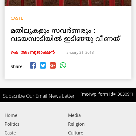
CASTE
മതിലുകളും സവർണരും :
വടയമ്പാടിയിൽ ഇടിഞ്ഞു വീണത്
January 31, 2018
കെ. അംബുജാക്ഷന്‍
Share:
[mc4wp_form id="30309"]
Subscribe Our Email News Letter
Home
Media
Politics
Religion
Caste
Culture