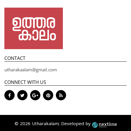
CONTACT
utharakaalam@gmail.com
CONNECT WITH US
© 2026 Utharakalam; Developed by