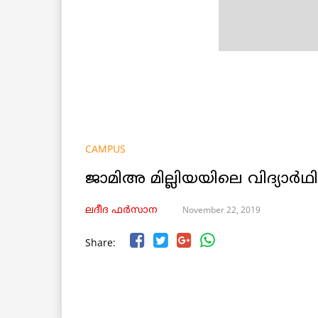
CAMPUS
ജാമിഅ മില്ലിയയിലെ വിദ്യാർഥ
November 22, 2019
ലദീദ ഫർസാന
Share: