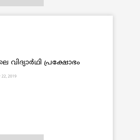
ലെ വിദ്യാർഥി പ്രക്ഷോഭം
 22, 2019