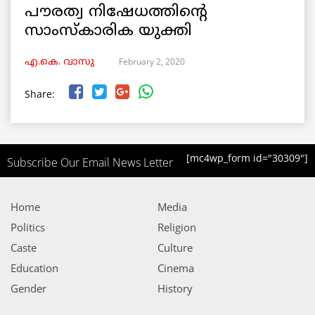
പൗരത്വ നിഷേധത്തിന്റെ
സാംസ്കാരിക യുക്തി
February 2, 2020
എ.കെ. വാസു
Share:
[mc4wp_form id="30309"]
Subscribe Our Email News Letter
Home
Media
Politics
Religion
Caste
Culture
Education
Cinema
Gender
History