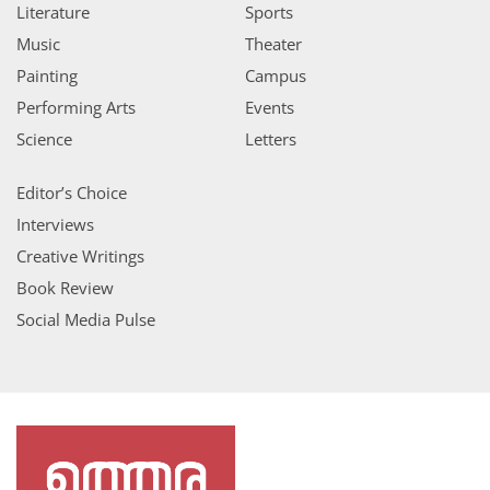
Literature
Sports
Music
Theater
Painting
Campus
Performing Arts
Events
Science
Letters
Editor’s Choice
Interviews
Creative Writings
Book Review
Social Media Pulse