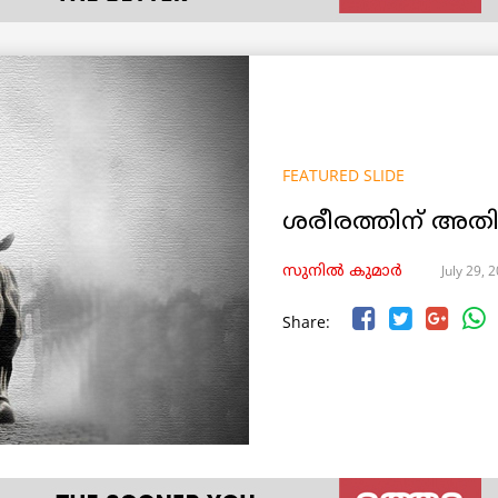
FEATURED SLIDE
ശരീരത്തിന് അതി
July 29, 
സുനിൽ കുമാർ
Share: