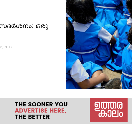
ാസദര്‍ശനം: ഒരു
6, 2012