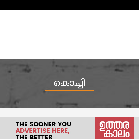
കൊച്ചി