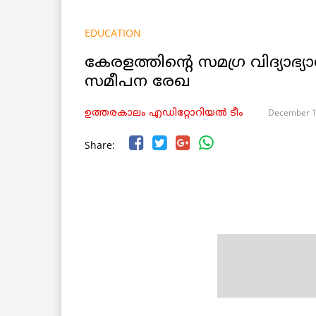
EDUCATION
കേരളത്തിന്റെ സമഗ്ര വിദ്യാഭ്യ
സമീപന രേഖ
December 1
ഉത്തരകാലം എഡിറ്റോറിയല്‍ ടീം
Share: