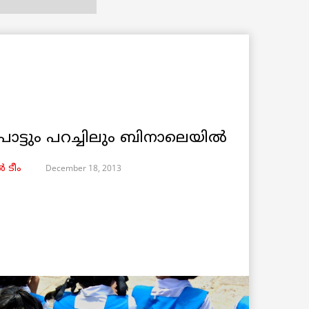
ാട്ടും പറച്ചിലും ബിനാലെയില്‍
December 18, 2013
 ടീം