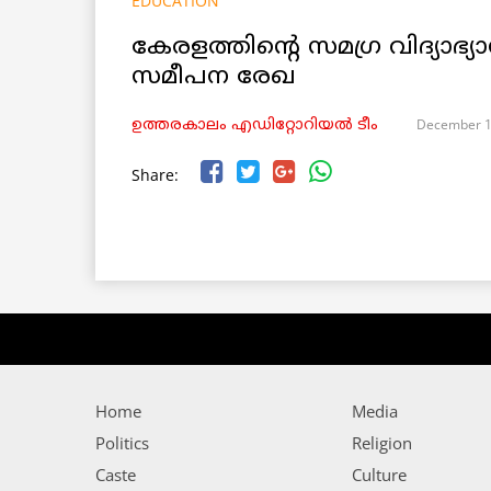
EDUCATION
കേരളത്തിന്റെ സമഗ്ര വിദ്യാഭ്യ
സമീപന രേഖ
December 1
ഉത്തരകാലം എഡിറ്റോറിയല്‍ ടീം
Share:
Home
Media
Politics
Religion
Caste
Culture