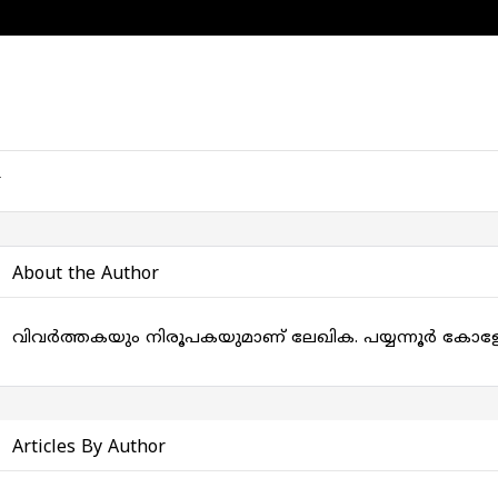
About the Author
വിവർത്തകയും നിരൂപകയുമാണ് ലേഖിക. പയ്യന്നൂർ കോളേജിൽ
Articles By Author