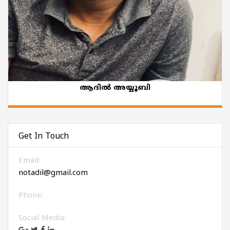
ആദിൽ അയ്യൂബി
Get In Touch
Email:
notadil@gmail.com
Phone:
Social Media: