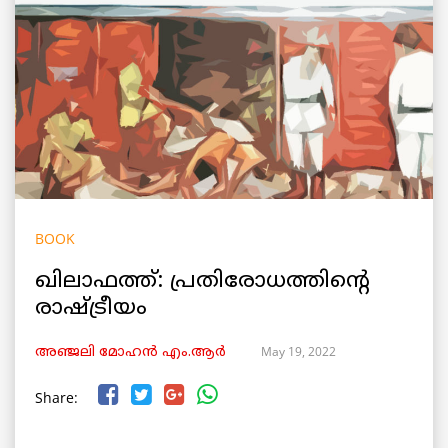
BOOK
ഖിലാഫത്ത്: പ്രതിരോധത്തിന്റെ
രാഷ്ട്രീയം
May 19, 2022
അഞ്ജലി മോഹൻ എം.ആർ
Share: