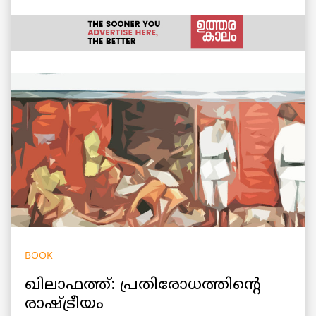
BOOK
ഖിലാഫത്ത്: പ്രതിരോധത്തിന്റെ
രാഷ്ട്രീയം