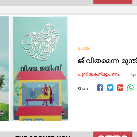
BOOK
ജീവിതമെന്ന മുന്ത
Apr
പുസ്തകനിരൂപണം
Share: