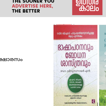
ാക്ഷാരസം