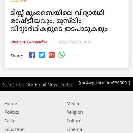
CAMPUS
ടിസ്സ് മുംബൈയിലെ വിദ്യാർഥി
രാഷ്ട്രീയവും, മുസ്‌ലിം
വിദ്യാർഥികളുടെ ഇടപാടുകളും
November 27, 2019
ഷബാസ് ഫാത്തിമ
Share:
[mc4wp_form id="30309"]
Subscribe Our Email News Letter
Home
Media
Politics
Religion
Caste
Culture
Education
Cinema