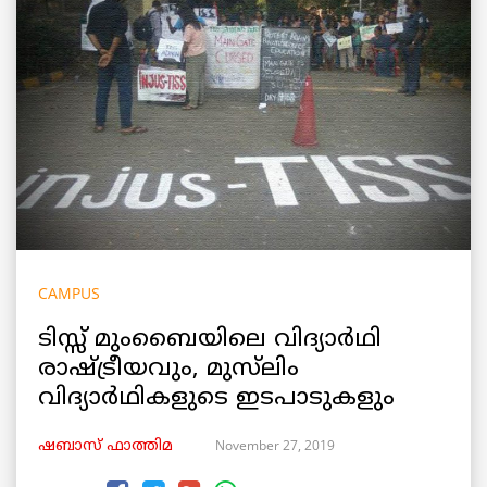
CAMPUS
ടിസ്സ് മുംബൈയിലെ വിദ്യാർഥി
രാഷ്ട്രീയവും, മുസ്‌ലിം
വിദ്യാർഥികളുടെ ഇടപാടുകളും
November 27, 2019
ഷബാസ് ഫാത്തിമ