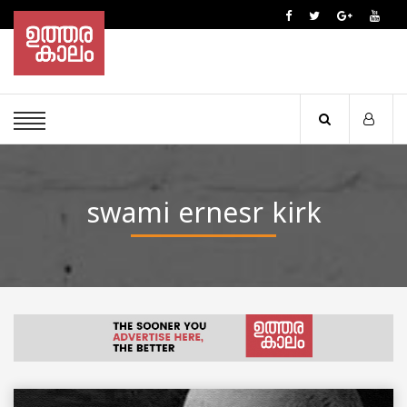
swami ernesr kirk