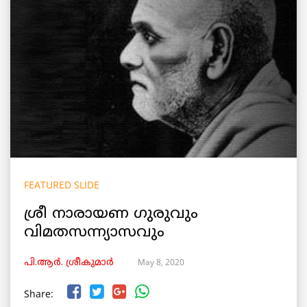
FEATURED SLIDE
ശ്രീ നാരായണ ഗുരുവും
വിമതസന്ന്യാസവും
May 8, 2020
പി.ആര്‍. ശ്രീകുമാര്‍
Share: