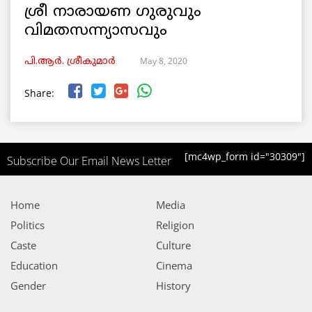
ശ്രീ നാരായണ ഗുരുവും
വിമതസന്ന്യാസവും
May 8, 2020
പി.ആര്‍. ശ്രീകുമാര്‍
Share:
[mc4wp_form id="30309"]
Subscribe Our Email News Letter
Home
Media
Politics
Religion
Caste
Culture
Education
Cinema
Gender
History