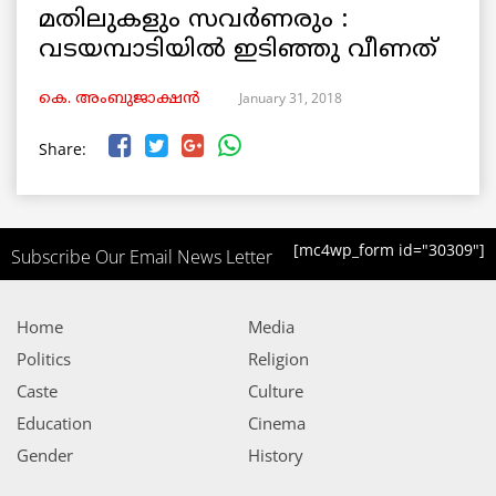
മതിലുകളും സവർണരും :
വടയമ്പാടിയിൽ ഇടിഞ്ഞു വീണത്
January 31, 2018
കെ. അംബുജാക്ഷന്‍
Share:
[mc4wp_form id="30309"]
Subscribe Our Email News Letter
Home
Media
Politics
Religion
Caste
Culture
Education
Cinema
Gender
History