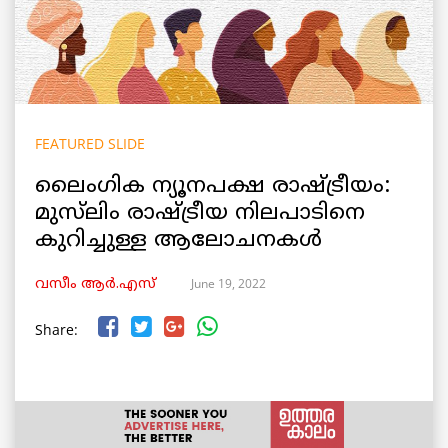
FEATURED SLIDE
ലൈംഗിക ന്യൂനപക്ഷ രാഷ്ട്രീയം:
മുസ്‌ലിം രാഷ്ട്രീയ നിലപാടിനെ
കുറിച്ചുള്ള ആലോചനകൾ
June 19, 2022
വസീം ആർ.എസ്
Share: