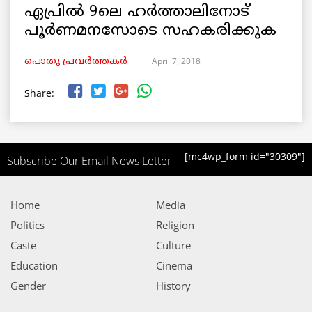
ഏപ്രിൽ 9ലെ ഹര്‍ത്താലിനോട്
പൂർണമനസോടെ സഹകരിക്കുക
April 7, 2018
പൊതു പ്രവർത്തകർ
Share:
[mc4wp_form id="30309"]
Subscribe Our Email News Letter
Home
Media
Politics
Religion
Caste
Culture
Education
Cinema
Gender
History