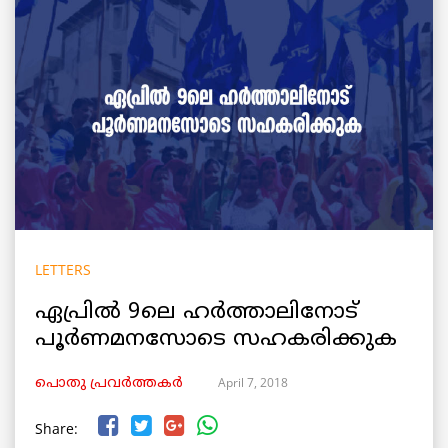
LETTERS
ഏപ്രിൽ 9ലെ ഹര്‍ത്താലിനോട്
പൂർണമനസോടെ സഹകരിക്കുക
April 7, 2018
പൊതു പ്രവർത്തകർ
Share: