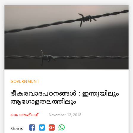
GOVERNMENT
ഭീകരവാദപഠനങ്ങൾ : ഇന്ത്യയിലും
ആഗോളതലത്തിലും
November 12, 2018
കെ അഷ്‌റഫ്
Share: