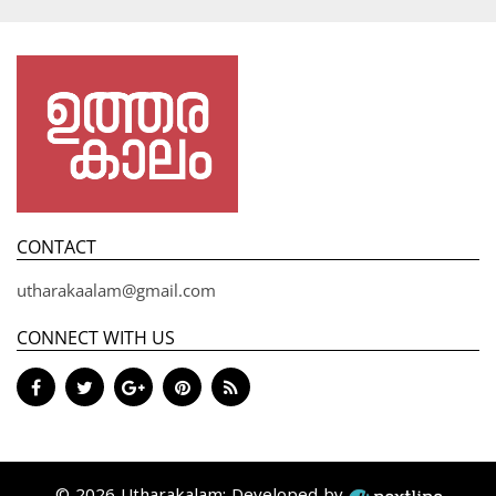
CONTACT
utharakaalam@gmail.com
CONNECT WITH US