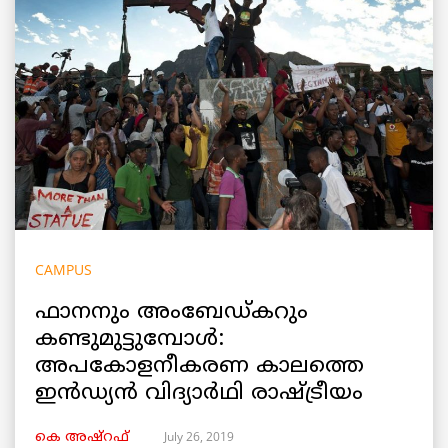
CAMPUS
ഫാനനും അംബേഡ്കറും
കണ്ടുമുട്ടുമ്പോള്‍:
അപകോളനീകരണ കാലത്തെ
ഇൻഡ്യന്‍ വിദ്യാര്‍ഥി രാഷ്ട്രീയം
July 26, 2019
കെ അഷ്‌റഫ്