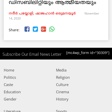
ഡിസബിലിറ്റിയും ആത്മീയതയും
November
നദീർ പയ്യോളി, ഷാജഹാൻ ഒരുമനയൂർ
14, 2020
Share:
[mc4wp_form id="30309"]
Subscribe Our Email News Letter
Home
Media
Politics
Religion
Caste
Culture
Education
Cinema
Gender
History
Literature
Sports