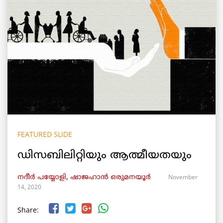
FEATURED SLIDE
ഡിസബിലിറ്റിയും ആത്മീയതയും
November
നദീർ പയ്യോളി, ഷാജഹാൻ ഒരുമനയൂർ
14, 2020
Share: