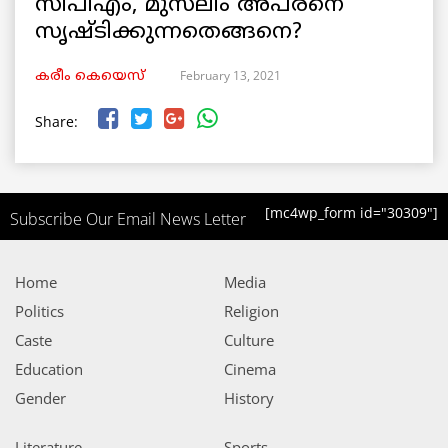
സിപിഎം, മുസ്‌ലിം അപരനെ
സൃഷ്‌ടിക്കുന്നതെങ്ങനെ?
February 13, 2021
കരീം കെയെസ്
Share:
[mc4wp_form id="30309"]
Subscribe Our Email News Letter
Home
Media
Politics
Religion
Caste
Culture
Education
Cinema
Gender
History
Literature
Sports