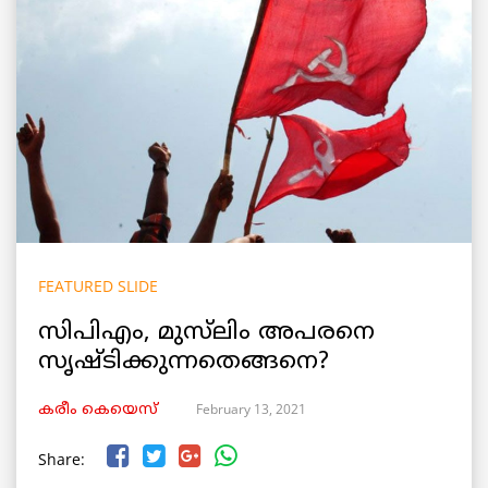
FEATURED SLIDE
സിപിഎം, മുസ്‌ലിം അപരനെ
സൃഷ്‌ടിക്കുന്നതെങ്ങനെ?
February 13, 2021
കരീം കെയെസ്
Share: