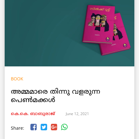
BOOK
അമ്മമാരെ തിന്നു വളരുന്ന
പെൺമക്കൾ
June 12, 2021
കെ.കെ. ബാബുരാജ്‌
Share: