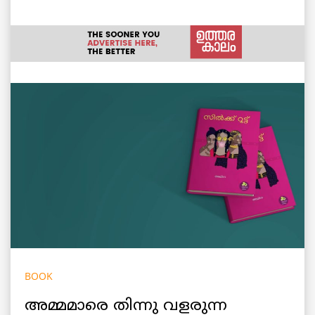
BOOK
അമ്മമാരെ തിന്നു വളരുന്ന