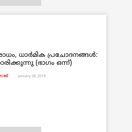
ോധം, ധാർമിക പ്രചോദനങ്ങൾ:
്കുന്നു (ഭാഗം ഒന്ന്)
January 28, 2019
ാജ്