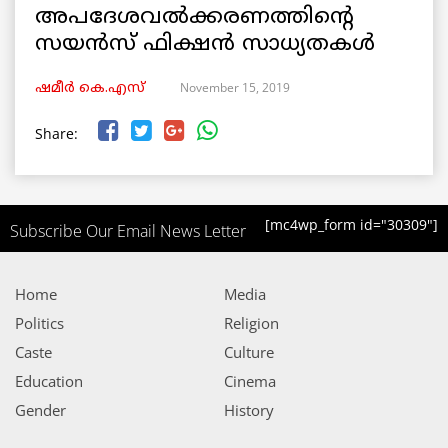
അപദേശവൽക്കരണത്തിന്റെ
സയന്‍സ്‌ ഫിക്ഷൻ സാധ്യതകൾ
November 15, 2019
ഷമീര്‍ കെ.എസ്
Share:
[mc4wp_form id="30309"]
Subscribe Our Email News Letter
Home
Media
Politics
Religion
Caste
Culture
Education
Cinema
Gender
History