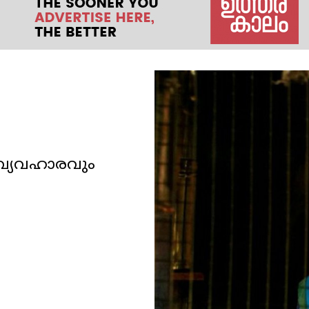
 വ്യവഹാരവും