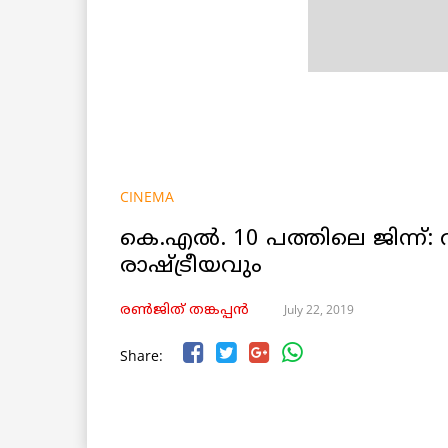
CINEMA
കെ.എൽ. 10 പത്തിലെ ജിന്ന്:
രാഷ്ട്രീയവും
July 22, 2019
രൺജിത് തങ്കപ്പൻ
Share: