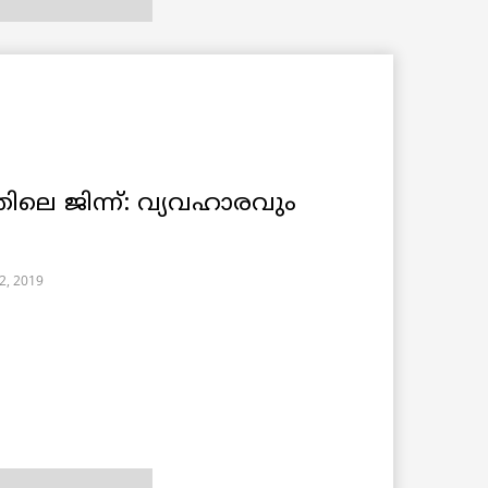
ിലെ ജിന്ന്: വ്യവഹാരവും
22, 2019