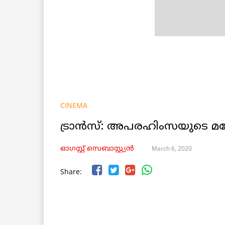
CINEMA
ട്രാൻസ്: അപരഹിംസയുടെ മ
March 6, 2020
ഓഗസ്റ്റ് സെബാസ്റ്റ്യൻ
Share: