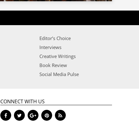
Editor’s Choice
Interviews
Creative Writings
Book Review
Social Media Pulse
CONNECT WITH US