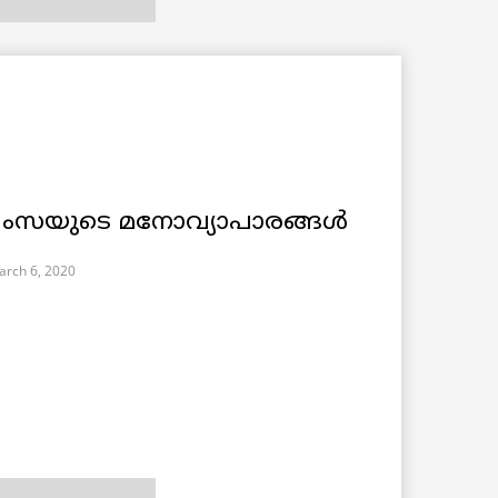
ിംസയുടെ മനോവ്യാപാരങ്ങൾ
arch 6, 2020