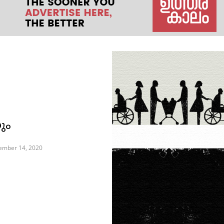
ും
ember 14, 2020