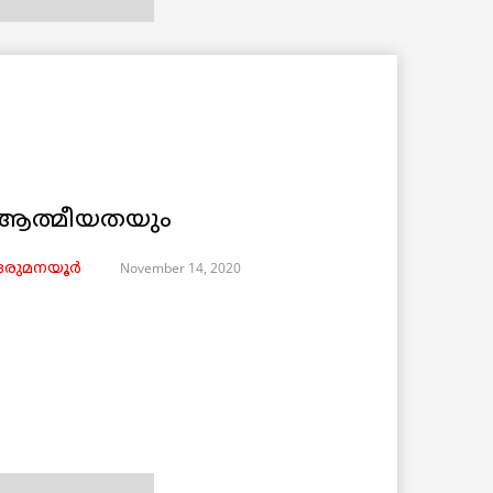
ം ആത്മീയതയും
November 14, 2020
 ഒരുമനയൂർ