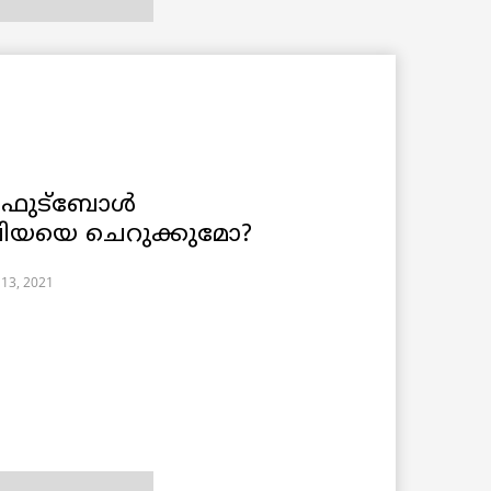
: ഫുട്ബോൾ
യയെ ചെറുക്കുമോ?
13, 2021