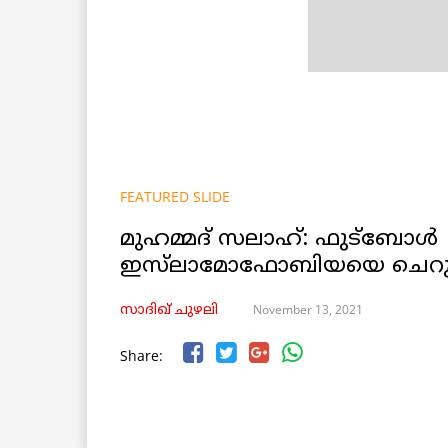
FEATURED SLIDE
മുഹമ്മദ് സലാഹ്: ഫുട്ബോൾ
ഇസ്‌ലാമോഫോബിയയെ ചെറു
November 13, 2021
സാദിഖ് ചുഴലി
Share: