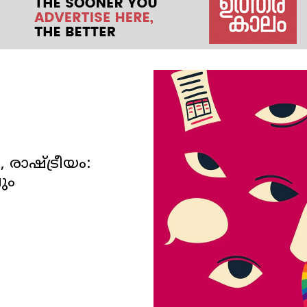
രാഷ്ട്രീയം:
ും