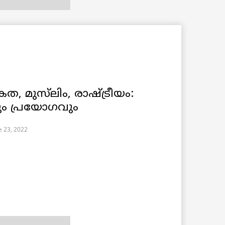
 മുസ്‌ലിം, രാഷ്ട്രീയം:
വും പ്രയോഗവും
e 23, 2022