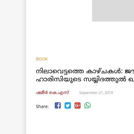
BOOK
നിലാവെട്ടത്തെ കാഴ്ചകൾ:
ഹാരിസിയുടെ സയ്യിദത്തുൽ ഖമ
September 21, 2019
ഷമീര്‍ കെ.എസ്
Share: