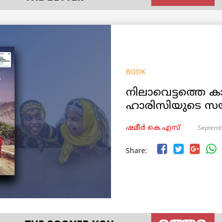
BOOK
നിലാവെട്ടത്തെ
ഹാരിസിയുടെ സയ്
Septemb
ഷമീര്‍ കെ.എസ്
Share: