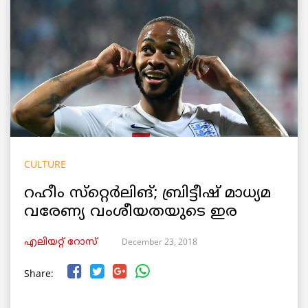
CULTURE
റഹീം സ്‌റ്റെര്‍ലിങ്; ബ്രിട്ടീഷ് മാധ്യമ
വരേണ്യ വംശീയതയുടെ ഇര
December 23, 2018
എലിയറ്റ് റോസ്
Share: