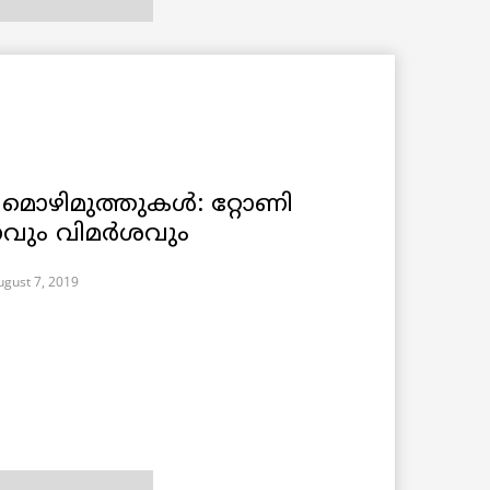
മൊഴിമുത്തുകള്‍: റ്റോണി
വും വിമര്‍ശവും
ugust 7, 2019