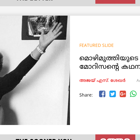
FEATURED SLIDE
മൊഴിമുത്തിയുടെ 
മോറിസന്‍റെ കഥന
A
അജയ് എസ്. ശേഖര്‍
Share: