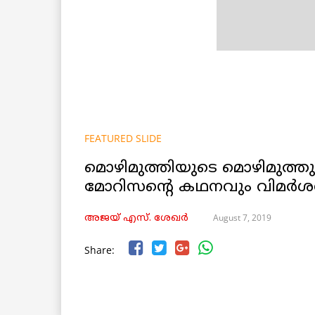
FEATURED SLIDE
മൊഴിമുത്തിയുടെ മൊഴിമുത്തുക
മോറിസന്‍റെ കഥനവും വിമര്‍ശ
August 7, 2019
അജയ് എസ്. ശേഖര്‍
Share: