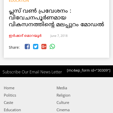
EDUCATION
പ്ലസ് വണ്‍ പ്രവേശനം :
വിവേചനപൂര്‍ണമായ
വികസനത്തിന്റെ മലപ്പുറം മോഡല്‍
June 7, 2018
ഇര്‍ഷാദ് മൊറയൂര്‍
Share:
[mc4wp_form id="30309"]
Subscribe Our Email News Letter
Home
Media
Politics
Religion
Caste
Culture
Education
Cinema