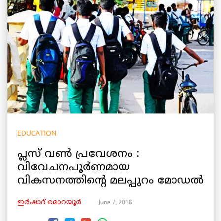
EDUCATION
പ്ലസ് വണ്‍ പ്രവേശനം :
വിവേചനപൂര്‍ണമായ
വികസനത്തിന്റെ മലപ്പുറം മോഡല്‍
June 7, 2018
ഇര്‍ഷാദ് മൊറയൂര്‍